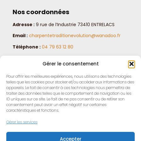
Nos coordonnées
Adresse :
9 rue de l’Industrie 73410 ENTRELACS
Email :
charpentetraditionevolution@wanadoo.fr
Téléphone :
04 79 63 12 80
Horaires :
lundi au vendredi de 8 h à 18 h
Gérer le consentement
Mentions légales
Pour offrir les meilleures expériences, nous utilisons des technologies
telles que les cookies pour stocker et/ou accéder aux informations des
appareils. Le fait de consentir à ces technologies nous permettra de
traiter des données telles que le comportement de navigation ou les
ID uniques sur ce site. Le fait de ne pas consentir ou de retirer son
consentement peut avoir un effet négatif sur certaines
caractéristiques et fonctions.
Gérer les services
Accepter