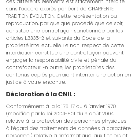
ces différents éléments est strictement interdite
sans l’accord exprès par écrit de CHARPENTE
TRADITION ÉVOLUTION. Cette représentation ou
reproduction, par quelque procédé que ce soit,
constitue une contrefaçon sanctionnée par les
articles L.3335-2 et suivants du Code de la
propriété intellectuelle. Le non-respect de cette
interdiction constitue une contrefaçon pouvant
engager la responsabilité civile et pénale du
contrefacteur. En outre, les propriétaires des
contenus copiés pourraient intenter une action en
justice à votre encontre.
Déclaration à la CNIL :
Conformément à la loi 78-17 du 6 janvier 1978
(modifiée par la loi 2004-801 du 6 août 2004
relative à la protection des personnes physiques
à l’égard des traitements de données à caractère
personnel) relative à l’informatique, aux fichiers et