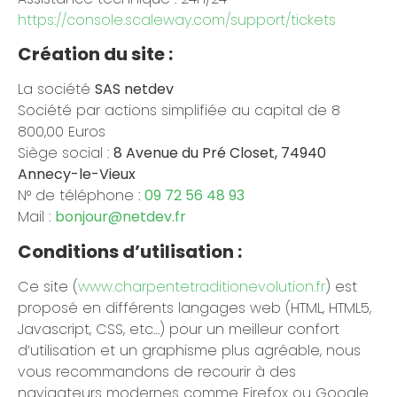
https://console.scaleway.com/support/tickets
Création du site :
La société
SAS netdev
Société par actions simplifiée au capital de 8
800,00 Euros
Siège social :
8 Avenue du Pré Closet, 74940
Annecy-le-Vieux
N° de téléphone :
09 72 56 48 93
Mail :
bonjour@netdev.fr
Conditions d’utilisation :
Ce site (
www.charpentetraditionevolution.fr
) est
proposé en différents langages web (HTML, HTML5,
Javascript, CSS, etc…) pour un meilleur confort
d’utilisation et un graphisme plus agréable, nous
vous recommandons de recourir à des
navigateurs modernes comme Firefox ou Google