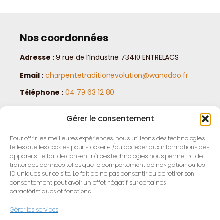
Nos coordonnées
Adresse :
9 rue de l’Industrie 73410 ENTRELACS
Email :
charpentetraditionevolution@wanadoo.fr
Téléphone :
04 79 63 12 80
Horaires :
lundi au vendredi de 8 h à 18 h
Gérer le consentement
Mentions légales
Pour offrir les meilleures expériences, nous utilisons des technologies
telles que les cookies pour stocker et/ou accéder aux informations des
appareils. Le fait de consentir à ces technologies nous permettra de
traiter des données telles que le comportement de navigation ou les
ID uniques sur ce site. Le fait de ne pas consentir ou de retirer son
consentement peut avoir un effet négatif sur certaines
caractéristiques et fonctions.
Gérer les services