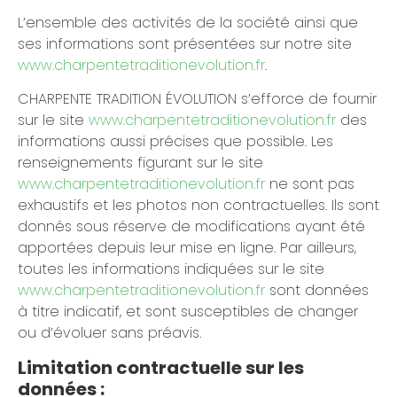
L’ensemble des activités de la société ainsi que
ses informations sont présentées sur notre site
www.charpentetraditionevolution.fr
.
CHARPENTE TRADITION ÉVOLUTION s’efforce de fournir
sur le site
www.charpentetraditionevolution.fr
des
informations aussi précises que possible. Les
renseignements figurant sur le site
www.charpentetraditionevolution.fr
ne sont pas
exhaustifs et les photos non contractuelles. Ils sont
donnés sous réserve de modifications ayant été
apportées depuis leur mise en ligne. Par ailleurs,
toutes les informations indiquées sur le site
www.charpentetraditionevolution.fr
sont données
à titre indicatif, et sont susceptibles de changer
ou d’évoluer sans préavis.
Limitation contractuelle sur les
données :