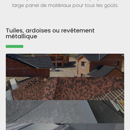
large panel de matériaux pour tous les goûts.
Tuiles, ardoises ou revêtement
métallique