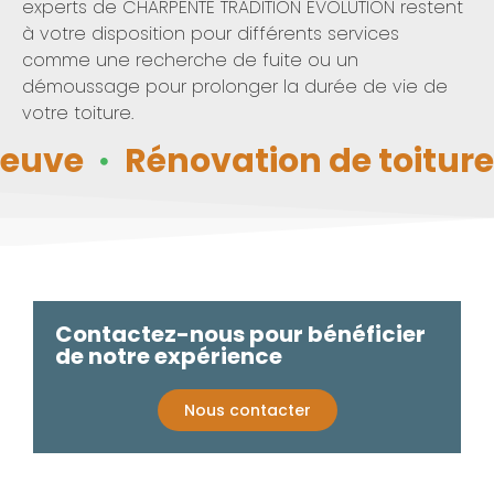
experts de CHARPENTE TRADITION EVOLUTION restent
à votre disposition pour différents services
comme une recherche de fuite ou un
démoussage pour prolonger la durée de vie de
votre toiture.
e
Rénovation de toiture
Ré
Contactez-nous pour bénéficier
de notre expérience
Nous contacter